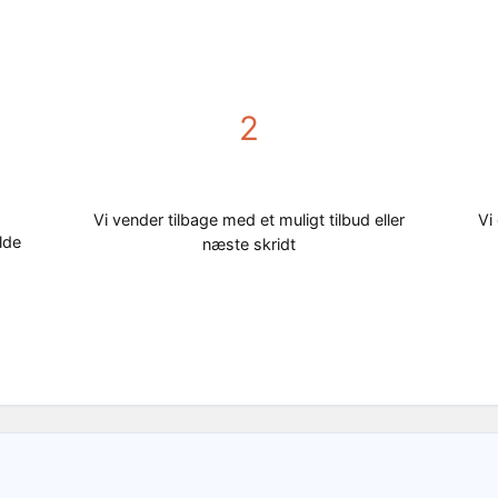
2
Vi vender tilbage med et muligt tilbud eller
Vi
lde
næste skridt