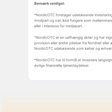
Bemærk venligst:
*NordicOTC foretager udelukkende investering
modpart og kan ikke fungere som mellemmand 
eller i interesse for tredjepart.
*NordicOTC er en uafhængig aktør og har ingen t
provision eller andre ydelser fra Nordnet eller
NordicOTC udelukkende som køber og erhverver
*NordicOTC har til formål at investere langsigt
øvrige finansielle tjenesteydelser.