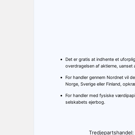
Det er gratis at indhente et ufor
overdragelsen af aktierne, uanset
For handler gennem Nordnet vil de
Norge, Sverige eller Finland, opkræ
For handler med fysiske værdipapi
selskabets ejerbog.
Tredjepartshandel: