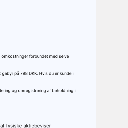
re omkostninger forbundet med selve
t gebyr på 798 DKK. Hvis du er kunde i
ering og omregistrering af beholdning i
af fysiske aktiebeviser