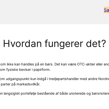
Sæ
Hvordan fungerer det?
 som ikke kan handles på en børs. Det kan være OTC-aktier eller and
om fysiske beviser i papirform.
som udgangspunkt kun indgå i tredjepartshandler med andre Nordn
parter på markedsvilkår.
n langsigtet portefølje bestående af både unoterede og børsnotere