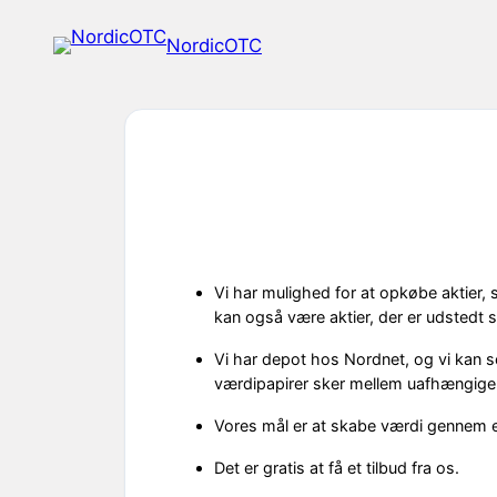
Spring
NordicOTC
til
indhold
Vi har mulighed for at opkøbe aktier,
kan også være aktier, der er udstedt s
Vi har depot hos Nordnet, og vi kan 
værdipapirer sker mellem uafhængige 
Vores mål er at skabe værdi gennem e
Det er gratis at få et tilbud fra os.