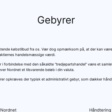
Gebyrer
pligtende købstilbud fra os. Vær dog opmærksom på, at der kan væ
 aktiernes handelsmæssige værdi.
r i forbindelse med den såkaldte “tredjepartshandel” være et samle
ver Nordnet et tilsvarende beløb i din valuta.
rer opkræves der typisk et administrativt gebyr, som dækker håndt
 Nordnet
Håndtering 