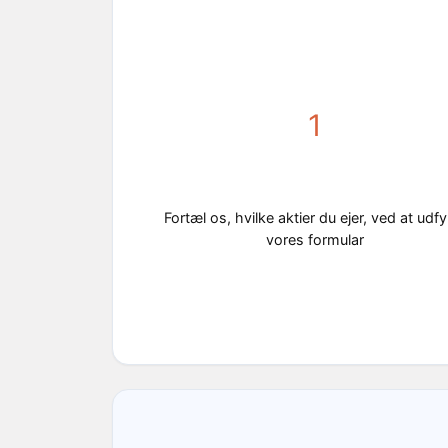
1
Fortæl os, hvilke aktier du ejer, ved at udfy
vores formular