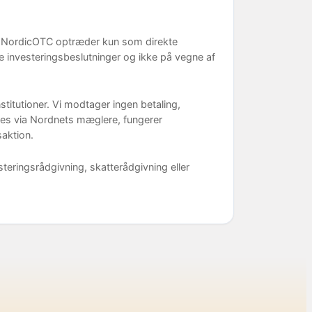
o. NordicOTC optræder kun som direkte
investeringsbeslutninger og ikke på vegne af
stitutioner. Vi modtager ingen betaling,
føres via Nordnets mæglere, fungerer
aktion.
steringsrådgivning, skatterådgivning eller