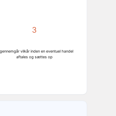
3
 gennemgår vilkår inden en eventuel handel
aftales og sættes op